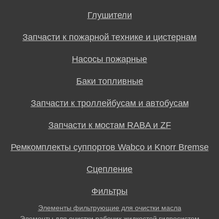
Глушители
Запчасти к пожарной технике и цистернам
Насосы пожарные
Баки топливные
Запчасти к троллейбусам и автобусам
Запчасти к мостам RABA и ZF
Ремкомплекты суппортов Wabco и Knorr Bremse
Сцепление
Фильтры
Элементы фильтрующие для очистки масла
Элементы для очистки рабочих жидкостей гидросистем