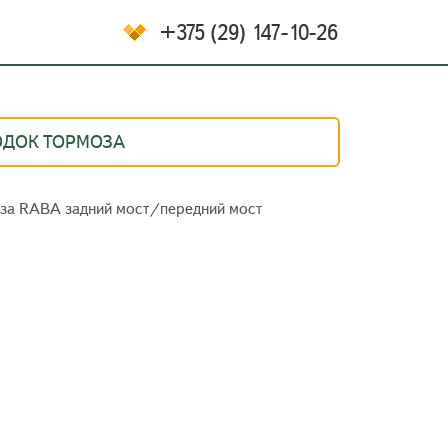
+375 (29) 147-10-26
ОДОК ТОРМОЗА
оза RABA задний мост/передний мост