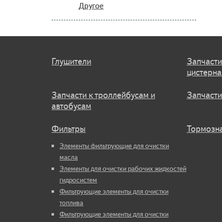
Другое
Глушители
Запчасти
цистерн
Запчасти к троллейбусам и
Запчасти
автобусам
Фильтры
Тормозна
Элементы фильтрующие для очистки
масла
Элементы для очистки рабочих жидкостей
гидросистем
Фильтрующие элементы для очистки
топлива
Фильтрующие элементы для очистки