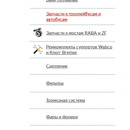
Запчасти к троллейбусам и
автобусам
Запчасти к мостам RABA и ZF
Ремкомплекты суппортов Wabco
и Knorr Bremse
Сцепление
Фильтры
Тормозная система
Фары и фонари