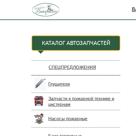
В
КАТАЛОГ АВТОЗАПЧАСТЕЙ
СПЕЦПРЕДЛОЖЕНИЯ
Глушители
Запчасти к пожарной технике и
цистернам
Насосы пожарные
Баки топливные