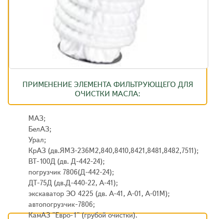
ПРИМЕНЕНИЕ ЭЛЕМЕНТА ФИЛЬТРУЮЩЕГО ДЛЯ
ОЧИСТКИ МАСЛА:
МАЗ;
БелАЗ;
Урал;
КрАЗ (дв.ЯМЗ-236М2,840,8410,8421,8481,8482,7511);
ВТ-100Д (дв. Д-442-24);
погрузчик 7806(Д-442-24);
ДТ-75Д (дв.Д-440-22, А-41);
экскаватор ЭО 4225 (дв. А-41, А-01, А-01М);
автопогрузчик-7806;
КамАЗ "Евро-1" (грубой очистки).