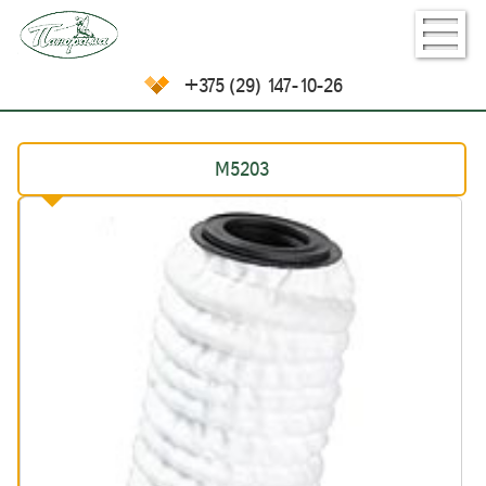
+375 (29) 147-10-26
М5203