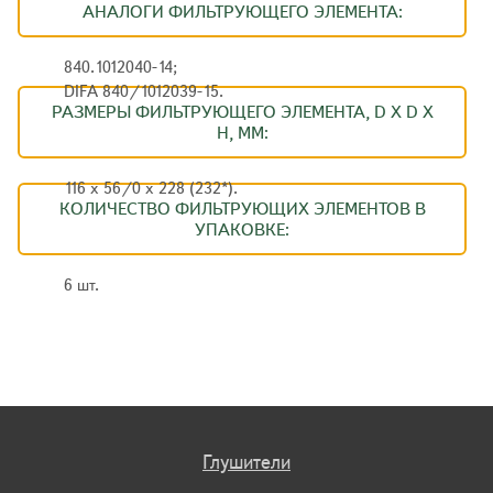
АНАЛОГИ ФИЛЬТРУЮЩЕГО ЭЛЕМЕНТА:
840.1012040-14;
DIFA 840/1012039-15.
РАЗМЕРЫ ФИЛЬТРУЮЩЕГО ЭЛЕМЕНТА, D X D X
H, ММ:
116 х 56/0 х 228 (232*).
КОЛИЧЕСТВО ФИЛЬТРУЮЩИХ ЭЛЕМЕНТОВ В
УПАКОВКЕ:
6 шт.
Глушители