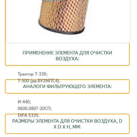
ПРИМЕНЕНИЕ ЭЛЕМЕНТА ДЛЯ ОЧИСТКИ
ВОЗДУХА:
Трактор Т-330;
Т-500 (дв.8V396TC4).
АНАЛОГИ ФИЛЬТРУЮЩЕГО ЭЛЕМЕНТА:
И-440;
0600.0807-20СП;
DIFA 5335.
РАЗМЕРЫ ЭЛЕМЕНТА ДЛЯ ОЧИСТКИ ВОЗДУХА, D
X D X H, ММ: