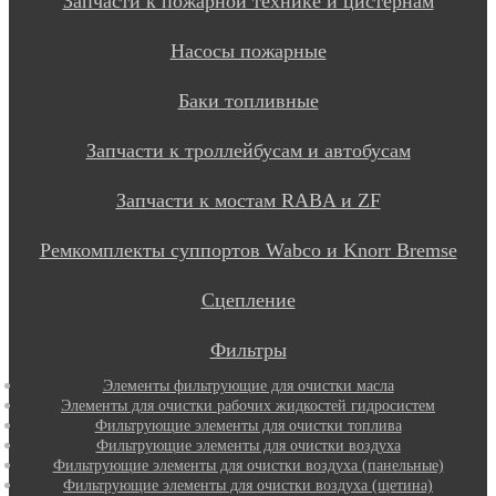
Запчасти к пожарной технике и цистернам
Насосы пожарные
Баки топливные
Запчасти к троллейбусам и автобусам
Запчасти к мостам RABA и ZF
Ремкомплекты суппортов Wabco и Knorr Bremse
Сцепление
Фильтры
Элементы фильтрующие для очистки масла
Элементы для очистки рабочих жидкостей гидросистем
Фильтрующие элементы для очистки топлива
Фильтрующие элементы для очистки воздуха
Фильтрующие элементы для очистки воздуха (панельные)
Фильтрующие элементы для очистки воздуха (щетина)