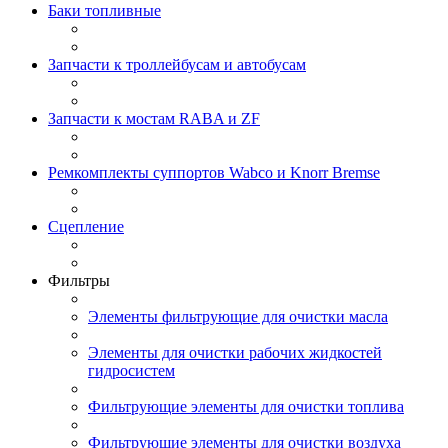
Баки топливные
Запчасти к троллейбусам и автобусам
Запчасти к мостам RABA и ZF
Ремкомплекты суппортов Wabco и Knorr Bremse
Сцепление
Фильтры
Элементы фильтрующие для очистки масла
Элементы для очистки рабочих жидкостей
гидросистем
Фильтрующие элементы для очистки топлива
Фильтрующие элементы для очистки воздуха