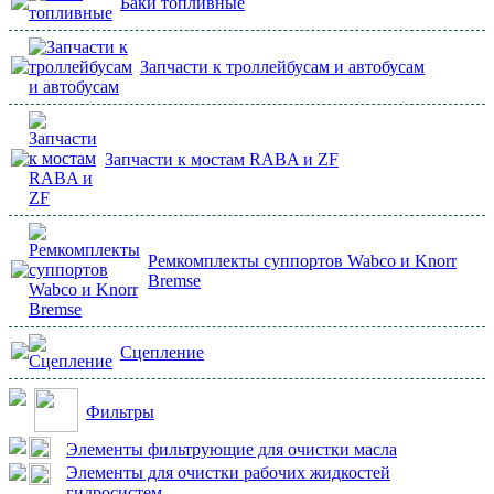
Баки топливные
Запчасти к троллейбусам и автобусам
Запчасти к мостам RABA и ZF
Ремкомплекты суппортов Wabco и Knorr
Bremse
Сцепление
Фильтры
Элементы фильтрующие для очистки масла
Элементы для очистки рабочих жидкостей
гидросистем