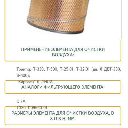
ПРИМЕНЕНИЕ ЭЛЕМЕНТА ДЛЯ ОЧИСТКИ
ВОЗДУХА:
Трактор Т-330, Т-500, Т-25.01, Т-32.01 (дв. 8 ДВТ-330,
В-400);
"Кировец" К-744Р2.
АНАЛОГИ ФИЛЬТРУЮЩЕГО ЭЛЕМЕНТА:
DIFA;
Т330-1109560-01.
РАЗМЕРЫ ЭЛЕМЕНТА ДЛЯ ОЧИСТКИ ВОЗДУХА, D
X D X H, ММ: