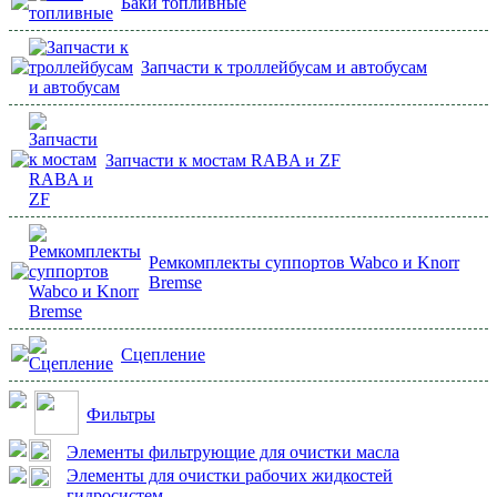
Баки топливные
Запчасти к троллейбусам и автобусам
Запчасти к мостам RABA и ZF
Ремкомплекты суппортов Wabco и Knorr
Bremse
Сцепление
Фильтры
Элементы фильтрующие для очистки масла
Элементы для очистки рабочих жидкостей
гидросистем