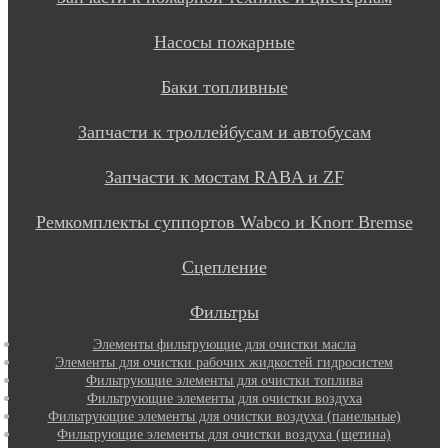
Насосы пожарные
Баки топливные
Запчасти к троллейбусам и автобусам
Запчасти к мостам RABA и ZF
Ремкомплекты суппортов Wabco и Knorr Bremse
Сцепление
Фильтры
Элементы фильтрующие для очистки масла
Элементы для очистки рабочих жидкостей гидросистем
Фильтрующие элементы для очистки топлива
Фильтрующие элементы для очистки воздуха
Фильтрующие элементы для очистки воздуха (панельные)
Фильтрующие элементы для очистки воздуха (щетина)