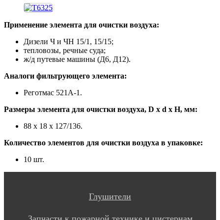
Применение элемента для очистки воздуха:
Дизели Ч и ЧН 15/1, 15/15;
тепловозы, речные суда;
ж/д путевые машины (Д6, Д12).
Аналоги фильтрующего элемента:
Реготмас 521А-1.
Размеры элемента для очистки воздуха, D x d x H, мм:
88 х 18 х 127/136.
Количество элементов для очистки воздуха в упаковке:
10 шт.
Глушители
Запчасти к пожарной технике и цистернам