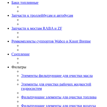
Баки топливные
Запчасти к троллейбусам и автобусам
Запчасти к мостам RABA и ZF
Ремкомплекты суппортов Wabco и Knorr Bremse
Сцепление
Фильтры
Элементы фильтрующие для очистки масла
Элементы для очистки рабочих жидкостей
гидросистем
Фильтрующие элементы для очистки топлива
Фильтрующие элементы для очистки воздуха