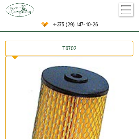
+375 (29) 147-10-26
Т6702