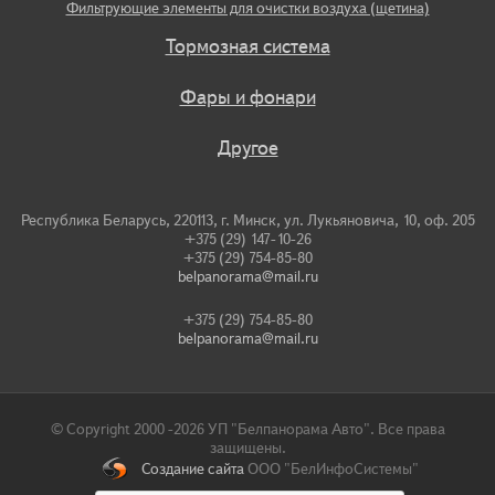
Фильтрующие элементы для очистки воздуха (щетина)
Тормозная система
Фары и фонари
Другое
Республика Беларусь, 220113, г. Минск, ул. Лукьяновича, 10, оф. 205
+375 (29) 147-10-26
+375 (29) 754-85-80
belpanorama@mail.ru
+375 (29) 754-85-80
belpanorama@mail.ru
© Copyright 2000 -2026 УП "Белпанорама Авто". Все права
защищены.
Создание сайта
ООО "БелИнфоСистемы"